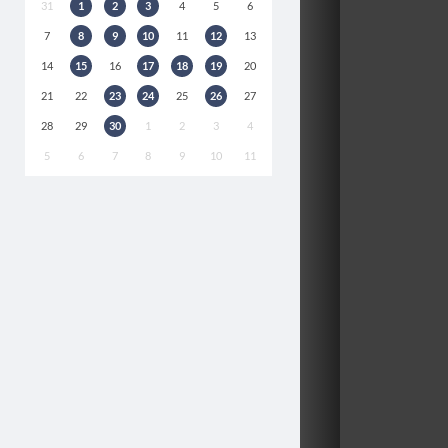
31
1
2
3
4
5
6
7
8
9
10
11
12
13
14
15
16
17
18
19
20
21
22
23
24
25
26
27
28
29
30
1
2
3
4
5
6
7
8
9
10
11