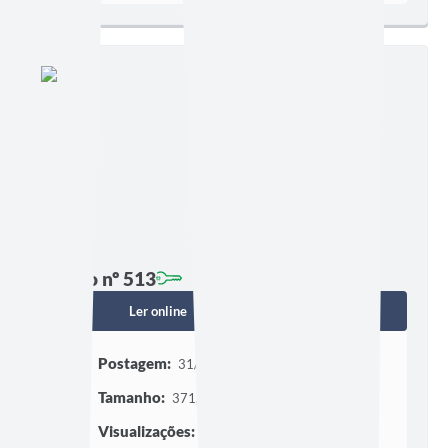
Edição nº 513
Ler online
Baixar
Postagem:
31/03/2022 às 07h00
Tamanho:
371,54 KB | 2 páginas
Visualizações:
1058