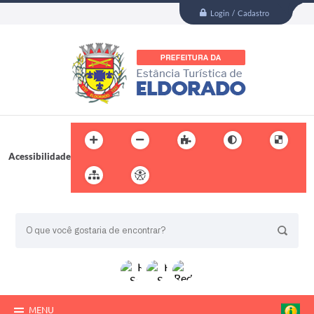
Login / Cadastro
Acessibilidade
BUSCA DO SITE:
MENU