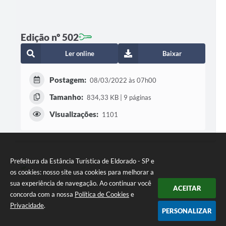
Edição nº 502
Ler online
Baixar
Postagem:
08/03/2022 às 07h00
Tamanho:
834,33 KB | 9 páginas
Visualizações:
1101
Prefeitura da Estância Turística de Eldorado - SP e
os cookies: nosso site usa cookies para melhorar a
sua experiência de navegação. Ao continuar você
ACEITAR
concorda com a nossa
Política de Cookies
e
Privacidade
.
PERSONALIZAR