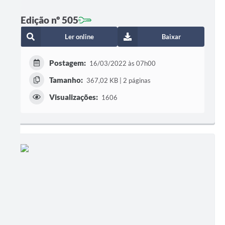
Edição nº 505
Ler online
Baixar
Postagem:
16/03/2022 às 07h00
Tamanho:
367,02 KB | 2 páginas
Visualizações:
1606