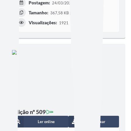
Postagem:
24/03/2022 às 07h00
Tamanho:
367,58 KB | 2 páginas
Visualizações:
1921
Edição nº 509
Ler online
Baixar