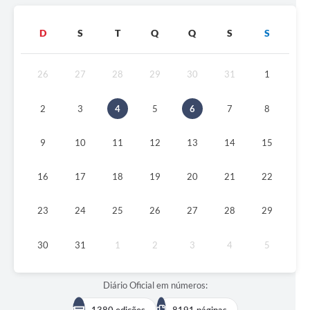
D
S
T
Q
Q
S
S
26
27
28
29
30
31
1
2
3
4
5
6
7
8
9
10
11
12
13
14
15
16
17
18
19
20
21
22
23
24
25
26
27
28
29
30
31
1
2
3
4
5
Diário Oficial em números:
1380 edições
8191 páginas