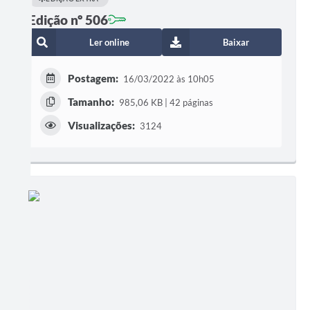
Edição nº 506
Ler online
Baixar
Postagem:
16/03/2022 às 10h05
Tamanho:
985,06 KB | 42 páginas
Visualizações:
3124