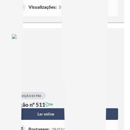
Visualizações:
3385
EDIÇÃO EXTRA
Edição nº 511
Ler online
Baixar
Postagem:
28/03/2022 às 10h50