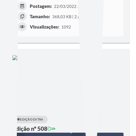
Postagem:
22/03/2022 às 07h00
Tamanho:
368,03 KB | 2 páginas
Visualizações:
1092
EDIÇÃO EXTRA
Edição nº 508