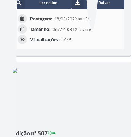
Ler online
Baixar
Postagem:
18/03/2022 às 13h45
Tamanho:
367,14 KB | 2 páginas
Visualizações:
1045
Edição nº 507