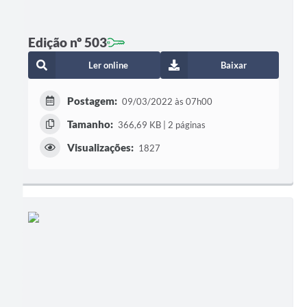
Edição nº 503
Ler online
Baixar
Postagem:
09/03/2022 às 07h00
Tamanho:
366,69 KB | 2 páginas
Visualizações:
1827