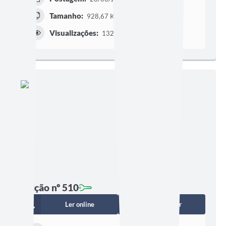
Tamanho:
928,67 KB | 2 páginas
Visualizações:
1328
Edição nº 510
Ler online
Baixar