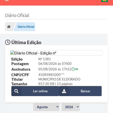
Diário Oficial
Diário Oficial
Última Edição
Edição
Nº 1381
Postagem
06/08/2026 às 07h00
Assinatura
05/08/2026 às 17h12
CNPJ/CPF
45089885000***
Titular
MUNICIPIO DE ELDORADO
Tamanho
857,30 KB | 13 páginas
Ler online
Baixar