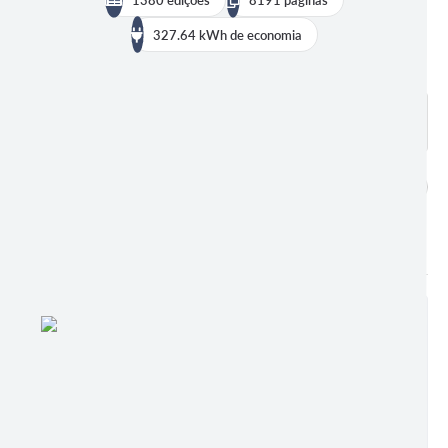
327.64 kWh de economia
BUSCAR EDIÇÕES
DADOS ABERTOS
publicações encontradas
1380