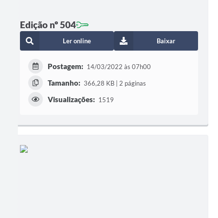
Edição nº 504
Ler online
Baixar
Postagem:
14/03/2022 às 07h00
Tamanho:
366,28 KB | 2 páginas
Visualizações:
1519