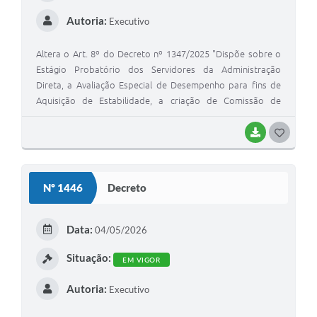
Autoria:
Executivo
Altera o Art. 8º do Decreto nº 1347/2025 "Dispõe sobre o
Estágio Probatório dos Servidores da Administração
Direta, a Avaliação Especial de Desempenho para fins de
Aquisição de Estabilidade, a criação de Comissão de
Avaliação Especial de Desempenho e dá outras
providências"
BAIXAR
GOSTEI
Nº 1446
Decreto
Data:
04/05/2026
Situação:
EM VIGOR
Autoria:
Executivo