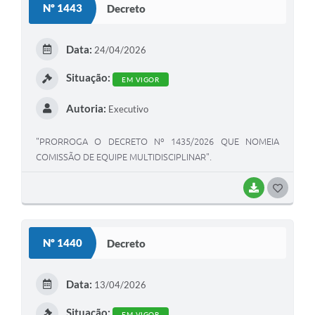
Nº 1443
Decreto
Data:
24/04/2026
Situação:
EM VIGOR
Autoria:
Executivo
"PRORROGA O DECRETO Nº 1435/2026 QUE NOMEIA
COMISSÃO DE EQUIPE MULTIDISCIPLINAR".
BAIXAR
GOSTEI
Nº 1440
Decreto
Data:
13/04/2026
Situação:
EM VIGOR