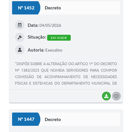
Nº 1452
Decreto
Data:
04/05/2026
Situação:
EM VIGOR
Autoria:
Executivo
"DISPÕE SOBRE A ALTERAÇÃO DO ARTIGO 1º DO DECRETO
Nº 1383/2025 QUE NOMEIA SERVIDORES PARA COMPOR
COMISSÃO DE ACOMPANHAMENTO DE NECESSIDADES
FÍSICAS E SISTEMICAS DO DEPARTAMENTO MUNICIPAL DE
ZELADORIA E SERVIÇOS URBANOS, TRÂNSITO E
MOBILIDADE URBANA".
BAIXAR
GOSTEI
Nº 1447
Decreto