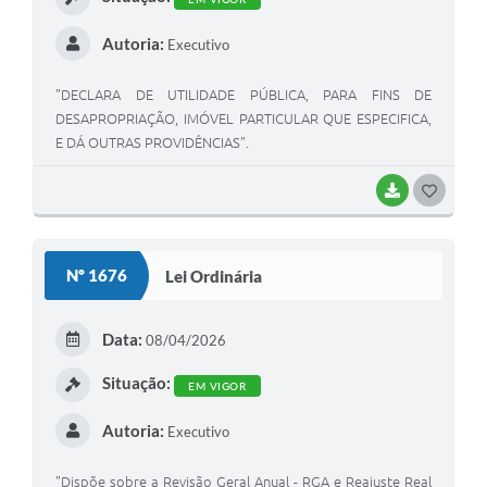
Autoria:
Executivo
"DECLARA DE UTILIDADE PÚBLICA, PARA FINS DE
DESAPROPRIAÇÃO, IMÓVEL PARTICULAR QUE ESPECIFICA,
E DÁ OUTRAS PROVIDÊNCIAS".
BAIXAR
GOSTEI
Nº 1676
Lei Ordinária
Data:
08/04/2026
Situação:
EM VIGOR
Autoria:
Executivo
"Dispõe sobre a Revisão Geral Anual - RGA e Reajuste Real