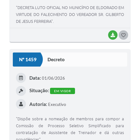
"DECRETA LUTO OFICIAL NO MUNICÍPIO DE ELDORADO EM
VIRTUDE DO FALECIMENTO DO VEREADOR SR. GILBERTO
DE JESUS FERREIRA".
BAIXAR
GOSTEI
Nº 1459
Decreto
Data:
01/06/2026
Situação:
EM VIGOR
Autoria:
Executivo
"Dispõe sobre a nomeação de membros para compor a
Comissão de Processo Seletivo Simplificado para
contratação de Assistente de Treinador e dá outras
providências".