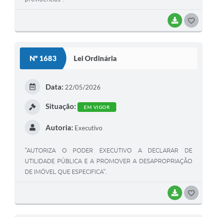
BAIXAR
GOSTEI
Nº 1683
Lei Ordinária
Data:
22/05/2026
Situação:
EM VIGOR
Autoria:
Executivo
"AUTORIZA O PODER EXECUTIVO A DECLARAR DE
UTILIDADE PÚBLICA E A PROMOVER A DESAPROPRIAÇÃO
DE IMÓVEL QUE ESPECIFICA".
BAIXAR
GOSTEI