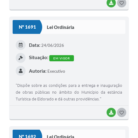
BAIXAR
GOSTEI
Nº 1691
Lei Ordinária
Data:
24/06/2026
Situação:
EM VIGOR
Autoria:
Executivo
"Dispõe sobre as condições para a entrega e inauguração
de obras públicas no âmbito do Município da estância
Turística de Eldorado e dá outras providências."
BAIXAR
GOSTEI
Nº 1692
Lei Ordinária