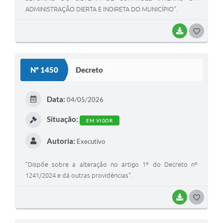
ADMINISTRAÇÃO DIERTA E INDIRETA DO MUNICÍPIO".
BAIXAR
GOSTEI
Nº 1450
Decreto
Data:
04/05/2026
Situação:
EM VIGOR
Autoria:
Executivo
"Dispõe sobre a alteração no artigo 1º do Decreto nº
1241/2024 e dá outras providências".
BAIXAR
GOSTEI