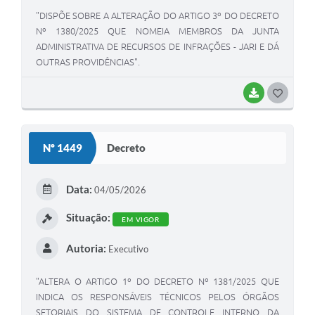
"DISPÕE SOBRE A ALTERAÇÃO DO ARTIGO 3º DO DECRETO
Nº 1380/2025 QUE NOMEIA MEMBROS DA JUNTA
ADMINISTRATIVA DE RECURSOS DE INFRAÇÕES - JARI E DÁ
OUTRAS PROVIDÊNCIAS".
BAIXAR
GOSTEI
Nº 1449
Decreto
Data:
04/05/2026
Situação:
EM VIGOR
Autoria:
Executivo
"ALTERA O ARTIGO 1º DO DECRETO Nº 1381/2025 QUE
INDICA OS RESPONSÁVEIS TÉCNICOS PELOS ÓRGÃOS
SETORIAIS DO SISTEMA DE CONTROLE INTERNO DA