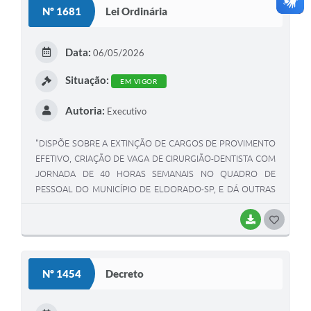
Nº 1681
Lei Ordinária
Data:
06/05/2026
Situação:
EM VIGOR
Autoria:
Executivo
"DISPÕE SOBRE A EXTINÇÃO DE CARGOS DE PROVIMENTO
EFETIVO, CRIAÇÃO DE VAGA DE CIRURGIÃO-DENTISTA COM
JORNADA DE 40 HORAS SEMANAIS NO QUADRO DE
PESSOAL DO MUNICÍPIO DE ELDORADO-SP, E DÁ OUTRAS
PROVIDÊNCIAS".
BAIXAR
GOSTEI
Nº 1454
Decreto