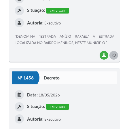
Situação:
EM VIGOR
Autoria:
Executivo
"DENOMINA "ESTRADA ANÍZIO RAFAEL" A ESTRADA
LOCALIZADA NO BAIRRO MENINOS, NESTE MUNICÍPIO."
BAIXAR
GOSTEI
Nº 1456
Decreto
Data:
18/05/2026
Situação:
EM VIGOR
Autoria:
Executivo