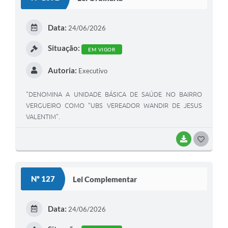
Data:
24/06/2026
Situação:
EM VIGOR
Autoria:
Executivo
"DENOMINA A UNIDADE BÁSICA DE SAÚDE NO BAIRRO
VERGUEIRO COMO "UBS VEREADOR WANDIR DE JESUS
VALENTIM".
BAIXAR
GOSTEI
Nº 127
Lei Complementar
Data:
24/06/2026