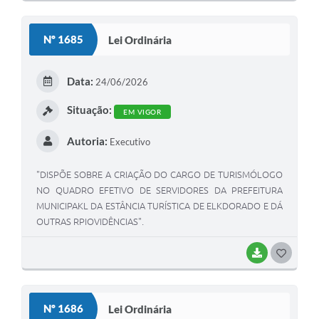
Nº 1685
Lei Ordinária
Data:
24/06/2026
Situação:
EM VIGOR
Autoria:
Executivo
"DISPÕE SOBRE A CRIAÇÃO DO CARGO DE TURISMÓLOGO
NO QUADRO EFETIVO DE SERVIDORES DA PREFEITURA
MUNICIPAKL DA ESTÂNCIA TURÍSTICA DE ELKDORADO E DÁ
OUTRAS RPIOVIDÊNCIAS".
BAIXAR
GOSTEI
Nº 1686
Lei Ordinária