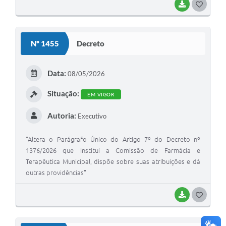
BAIXAR
GOSTEI
Nº 1455
Decreto
Data:
08/05/2026
Situação:
EM VIGOR
Autoria:
Executivo
"Altera o Parágrafo Único do Artigo 7º do Decreto nº
1376/2026 que Institui a Comissão de Farmácia e
Terapêutica Municipal, dispõe sobre suas atribuições e dá
outras providências"
BAIXAR
GOSTEI