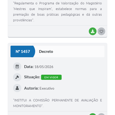
"Regulamenta o Programa de Valorização do Magistério
'Mestres que Inspiram', estabelece normas para a
premiação de boas práticas pedagógicas e dá outras
providências".
BAIXAR
GOSTEI
Nº 1457
Decreto
Data:
18/05/2026
Situação:
EM VIGOR
Autoria:
Executivo
"INSTITUI A COMISSÃO PERMANENTE DE AVALIAÇÃO E
MONITORAMENTO".