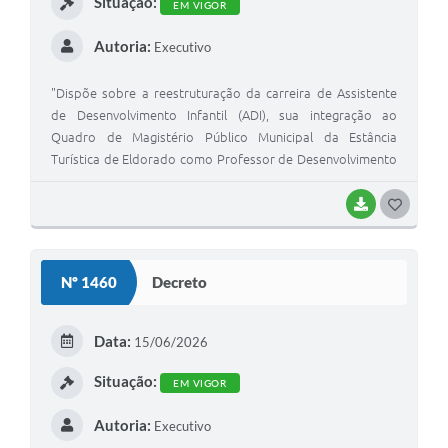
Situação:
EM VIGOR
Autoria:
Executivo
"Dispõe sobre a reestruturação da carreira de Assistente
de Desenvolvimento Infantil (ADI), sua integração ao
Quadro de Magistério Público Municipal da Estância
Turística de Eldorado como Professor de Desenvolvimento
Inicial (PDI), e dá outras providências."
BAIXAR
GOSTEI
Nº 1460
Decreto
Data:
15/06/2026
Situação:
EM VIGOR
Autoria:
Executivo