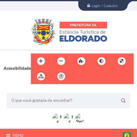
Login / Cadastro
Acessibilidade
BUSCA DO SITE:
MENU