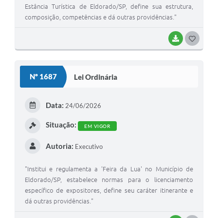
Estância Turística de Eldorado/SP, define sua estrutura,
composição, competências e dá outras providências."
BAIXAR
GOSTEI
Nº 1687
Lei Ordinária
Data:
24/06/2026
Situação:
EM VIGOR
Autoria:
Executivo
"Institui e regulamenta a 'Feira da Lua' no Município de
Eldorado/SP, estabelece normas para o licenciamento
específico de expositores, define seu caráter itinerante e
dá outras providências."