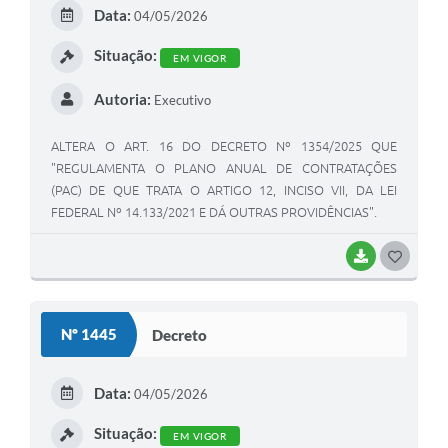
Data:
04/05/2026
Situação:
EM VIGOR
Autoria:
Executivo
ALTERA O ART. 16 DO DECRETO Nº 1354/2025 QUE
"REGULAMENTA O PLANO ANUAL DE CONTRATAÇÕES
(PAC) DE QUE TRATA O ARTIGO 12, INCISO VII, DA LEI
FEDERAL Nº 14.133/2021 E DÁ OUTRAS PROVIDÊNCIAS".
BAIXAR
GOSTEI
Nº 1445
Decreto
Data:
04/05/2026
Situação:
EM VIGOR