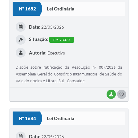
Nº 1682
Lei Ordinária
Data:
22/05/2026
Situação:
EM VIGOR
Autoria:
Executivo
Dispõe sobre ratificação da Resolução nº 007/2026 da
Assembleia Geral do Consórcio Intermunicipal de Saúde do
Vale do ribeira e Litoral Sul - Consaúde.
BAIXAR
GOSTEI
Nº 1684
Lei Ordinária
Data:
22/05/2026