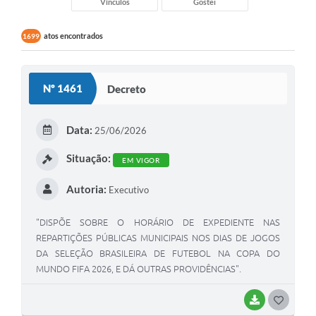
Vínculos
Gostei
atos encontrados
1699
Nº 1461
Decreto
Data:
25/06/2026
Situação:
EM VIGOR
Autoria:
Executivo
"DISPÕE SOBRE O HORÁRIO DE EXPEDIENTE NAS
REPARTIÇÕES PÚBLICAS MUNICIPAIS NOS DIAS DE JOGOS
DA SELEÇÃO BRASILEIRA DE FUTEBOL NA COPA DO
MUNDO FIFA 2026, E DÁ OUTRAS PROVIDÊNCIAS".
BAIXAR
GOSTEI