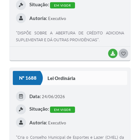
Situação:
EM VIGOR
Autoria:
Executivo
"DISPÕE SOBRE A ABERTURA DE CRÉDITO ADICIONA
SUPLEMENTAR E DÁ OUTRAS PROVIDÊNCIAS".
BAIXAR
GOSTEI
Nº 1688
Lei Ordinária
Data:
24/06/2026
Situação:
EM VIGOR
Autoria:
Executivo
"Cria o Conselho Municipal de Esportes e Lazer (CMEL) da