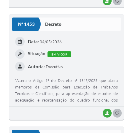
BAIXAR
GOSTEI
Nº 1453
Decreto
Data:
04/05/2026
Situação:
EM VIGOR
Autoria:
Executivo
"Altera o Artigo 1º do Decreto nº 1345/2025 que altera
membros da Comissão para Execução de Trabalhos
Técnicos e Científicos, para apresentação de estudos de
adequação e reorganização do quadro funcional dos
Servidores Públicos Municipais de Eldorado e dá outras
providências".
BAIXAR
GOSTEI