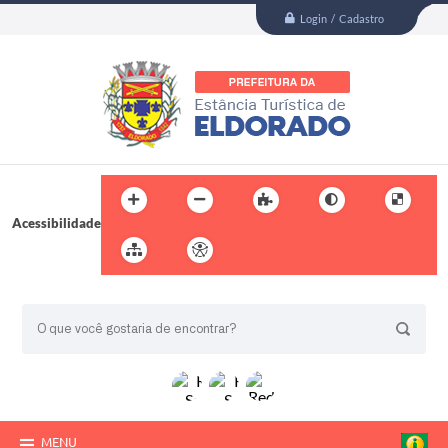
Login / Cadastro
Acessibilidade
BUSCA DO SITE:
MENU