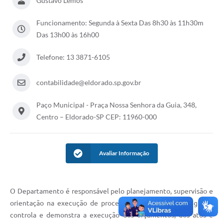
Gustavo Lemos
Funcionamento: Segunda à Sexta Das 8h30 às 11h30m
Das 13h00 às 16h00
Telefone: 13 3871-6105
contabilidade@eldorado.sp.gov.br
Paço Municipal - Praça Nossa Senhora da Guia, 348,
Centro – Eldorado-SP CEP: 11960-000
Avaliar Informação
O Departamento é responsável pelo planejamento, supervisão e
orientação na execução de procedimentos contábeis; registra,
controla e demonstra a execução dos orçamentos, dos atos e