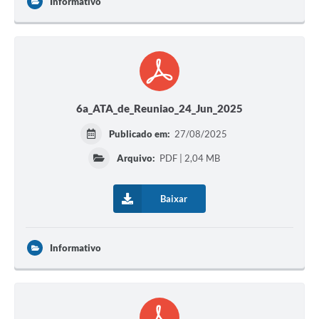
Informativo
6a_ATA_de_Reuniao_24_Jun_2025
Publicado em:
27/08/2025
Arquivo:
PDF | 2,04 MB
Baixar
Informativo