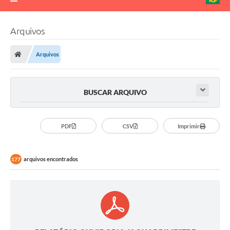
Arquivos
Arquivos
BUSCAR ARQUIVO
PDF
CSV
Imprimir
arquivos encontrados
177