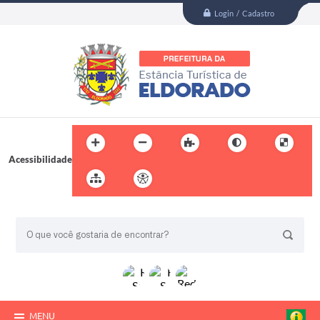
Login / Cadastro
Acessibilidade
BUSCA DO SITE:
MENU