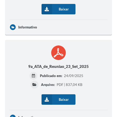
Baixar
Informativo
9a_ATA_de_Reuniao_23_Set_2025
Publicado em:
24/09/2025
Arquivo:
PDF | 837,04 KB
Baixar