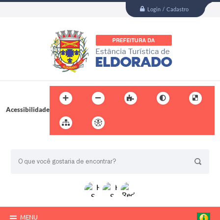
Login / Cadastro
Acessibilidade
BUSCA DO SITE:
MENU