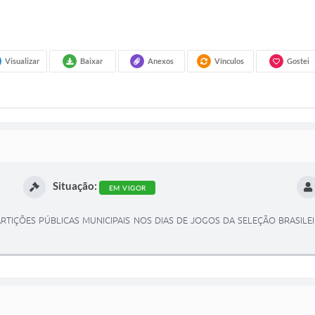
Visualizar
Baixar
Anexos
Vínculos
Gostei
Situação:
EM VIGOR
RTIÇÕES PÚBLICAS MUNICIPAIS NOS DIAS DE JOGOS DA SELEÇÃO BRASILE