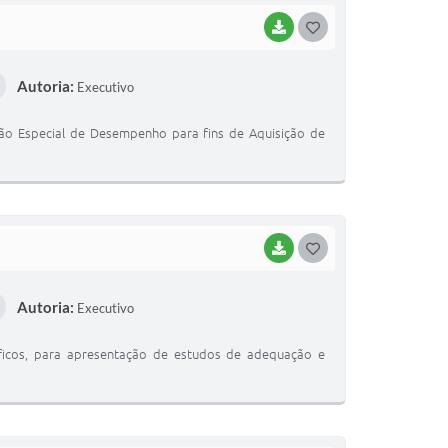
BAIXAR
GOSTEI
Autoria:
Executivo
ação Especial de Desempenho para fins de Aquisição de
BAIXAR
GOSTEI
Autoria:
Executivo
íficos, para apresentação de estudos de adequação e