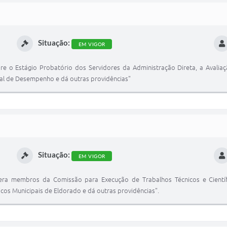
Situação:
EM VIGOR
re o Estágio Probatório dos Servidores da Administração Direta, a Avali
ial de Desempenho e dá outras providências"
Situação:
EM VIGOR
tera membros da Comissão para Execução de Trabalhos Técnicos e Cient
cos Municipais de Eldorado e dá outras providências".