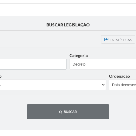
BUSCAR LEGISLAÇÃO
ESTATÍSTICAS
Categoria
o
Ordenação
BUSCAR