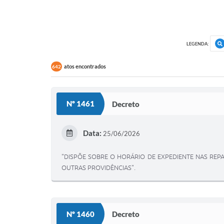
LEGENDA:
atos encontrados
642
Nº 1461
Decreto
Data:
25/06/2026
"DISPÕE SOBRE O HORÁRIO DE EXPEDIENTE NAS REPA
OUTRAS PROVIDÊNCIAS".
Nº 1460
Decreto