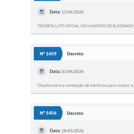
Data:
15/06/2026
"DECRETA LUTO OFICIAL NO MUNICÍPIO DE ELDORADO 
Nº 1459
Decreto
Data:
01/06/2026
"Dispõe sobre a nomeação de membros para compor a Com
Nº 1456
Decreto
Data:
18/05/2026