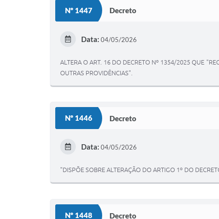
Nº 1447
Decreto
Data:
04/05/2026
ALTERA O ART. 16 DO DECRETO Nº 1354/2025 QUE "REG
OUTRAS PROVIDÊNCIAS".
Nº 1446
Decreto
Data:
04/05/2026
"DISPÕE SOBRE ALTERAÇÃO DO ARTIGO 1º DO DECRETO
Nº 1448
Decreto