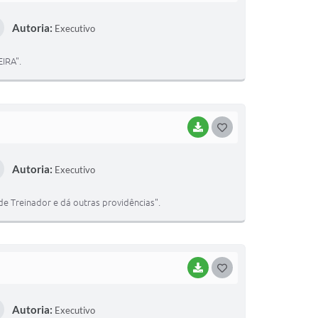
Autoria:
Executivo
IRA".
BAIXAR
GOSTEI
Autoria:
Executivo
 Treinador e dá outras providências".
BAIXAR
GOSTEI
Autoria:
Executivo