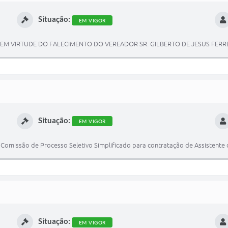
Situação:
EM VIGOR
EM VIRTUDE DO FALECIMENTO DO VEREADOR SR. GILBERTO DE JESUS FERRE
Situação:
EM VIGOR
issão de Processo Seletivo Simplificado para contratação de Assistente de
Situação:
EM VIGOR