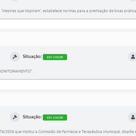
'Mestres que Inspiram', estabelece normas para a premiação de boas prática
Situação:
EM VIGOR
 MONITORAMENTO".
Situação:
EM VIGOR
76/2026 que Institui a Comissão de Farmácia e Terapêutica Municipal, dispõe 