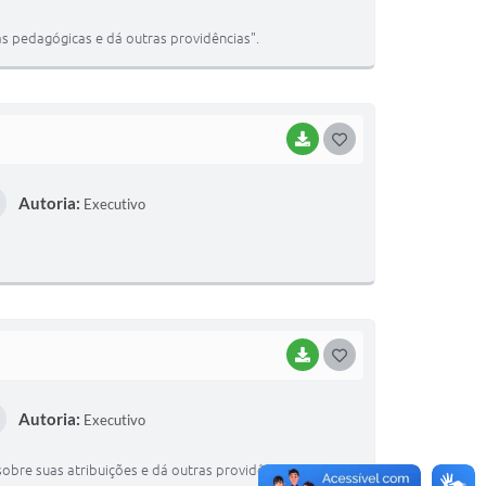
s pedagógicas e dá outras providências".
BAIXAR
GOSTEI
Autoria:
Executivo
BAIXAR
GOSTEI
Autoria:
Executivo
sobre suas atribuições e dá outras providências"