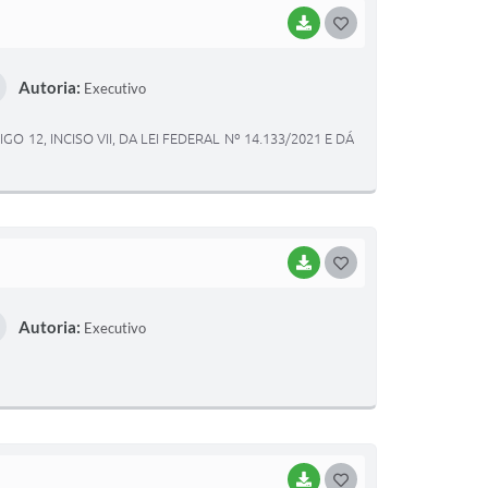
BAIXAR
GOSTEI
Autoria:
Executivo
12, INCISO VII, DA LEI FEDERAL Nº 14.133/2021 E DÁ
BAIXAR
GOSTEI
Autoria:
Executivo
BAIXAR
GOSTEI