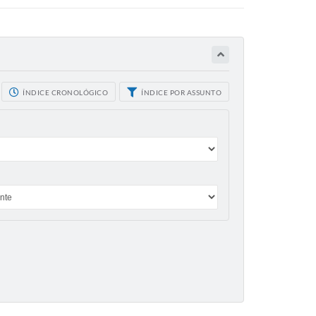
ÍNDICE CRONOLÓGICO
ÍNDICE POR ASSUNTO