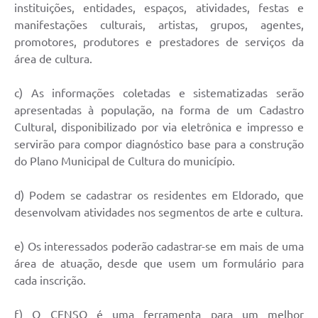
instituições, entidades, espaços, atividades, festas e
manifestações culturais, artistas, grupos, agentes,
promotores, produtores e prestadores de serviços da
área de cultura.
c) As informações coletadas e sistematizadas serão
apresentadas à população, na forma de um Cadastro
Cultural, disponibilizado por via eletrônica e impresso e
servirão para compor diagnóstico base para a construção
do Plano Municipal de Cultura do município.
d) Podem se cadastrar os residentes em Eldorado, que
desenvolvam atividades nos segmentos de arte e cultura.
e) Os interessados poderão cadastrar-se em mais de uma
área de atuação, desde que usem um formulário para
cada inscrição.
f) O CENSO é uma ferramenta para um melhor