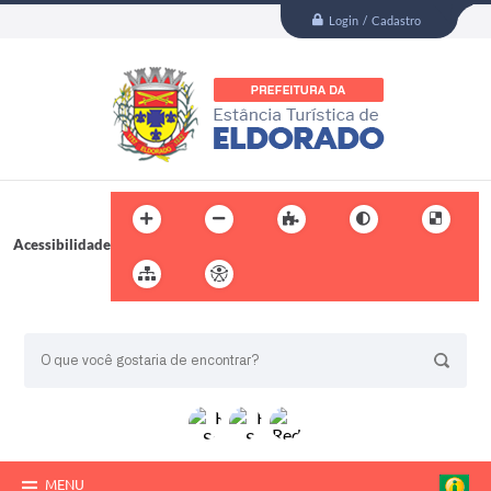
Login / Cadastro
Acessibilidade
BUSCA DO SITE:
MENU