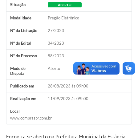
Situação
ABERTO
Modalidade
Pregão Eletrônico
Nº da Licitação
27/2023
Nº do Edital
34/2023
Nº do Processo
88/2023
Modo de
Aberto
Disputa
Publicado em
28/08/2023 às 09h00
Realização em
11/09/2023 às 09h00
Local
www.comprasbr.com.br
Encontra-se aberto na Prefeitura Municipal da Estância