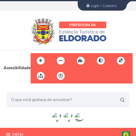
Login / Cadastro
Acessibilidade
BUSCA DO SITE:
MENU