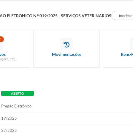
ÃO ELETRÔNICO N.º 019/2025 - SERVIÇOS VETERINÁRIOS
Imprimir
1
vos
Movimentações
Itens/
ações, etc)
ABERTO
Pregão Eletrônico
19/2025
27/2025