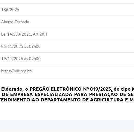
186/2025
Aberto-Fechado
Lei 14.133/2021, Art 28, I
05/11/2025 às 09h00
19/11/2025 às 09h00
https://bnc.org.br/
al de Eldorado, o PREGÃO ELETRÔNICO Nº 019/2025, do 
DE EMPRESA ESPECIALIZADA PARA PRESTAÇÃO DE SE
TENDIMENTO AO DEPARTAMENTO DE AGRICULTURA E MEI