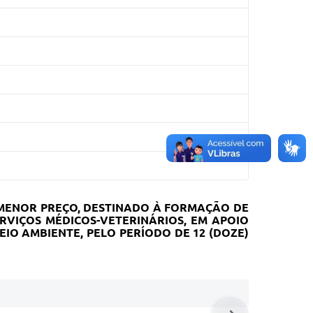
tipo MENOR PREÇO, DESTINADO À FORMAÇÃO DE
RVIÇOS MÉDICOS-VETERINÁRIOS, EM APOIO
O AMBIENTE, PELO PERÍODO DE 12 (DOZE)