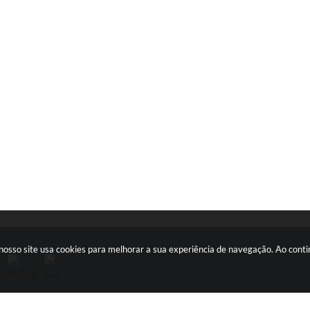
s: nosso site usa cookies para melhorar a sua experiência de navegação. Ao con