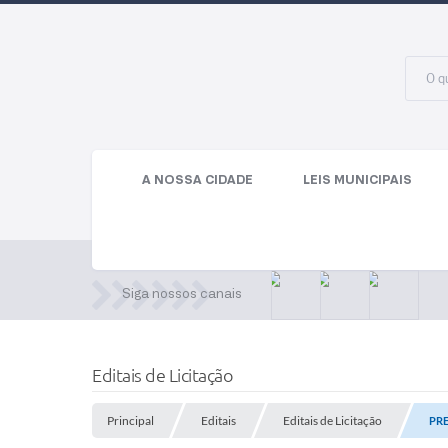
A NOSSA CIDADE
LEIS MUNICIPAIS
Siga nossos canais
Editais de Licitação
Principal
Editais
Editais de Licitação
PRE