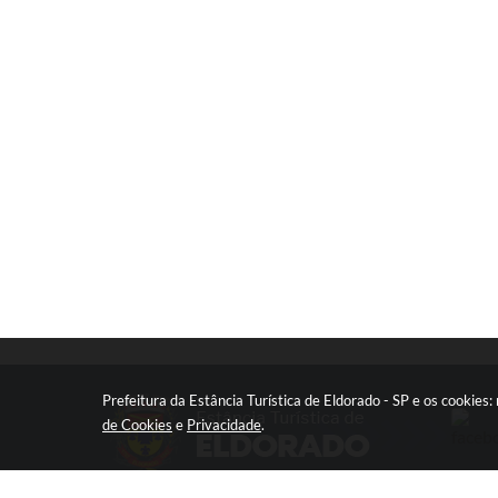
Prefeitura da Estância Turística de Eldorado - SP e os cookie
de Cookies
e
Privacidade
.