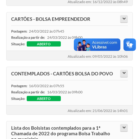
Atualizado em: 16/12/2022 às 08h49
CARTÕES - BOLSA EMPREENDEDOR
24/03/2022 às 07h45
Postagem:
24/03/2022 às 09h00
Realização a partir de:
Situação:
ABERTO
Atualizado em: 09/05/2022 às 10h06
CONTEMPLADOS - CARTÕES BOLSA DO POVO
16/03/2022 às 07h55
Postagem:
16/03/2022 às 09h00
Realização a partir de:
Situação:
ABERTO
Atualizado em: 21/06/2022 às 14h01
Lista dos Bolsistas contemplados para a 1ª
Chamada de 2022 do programa Bolsa Trabalho