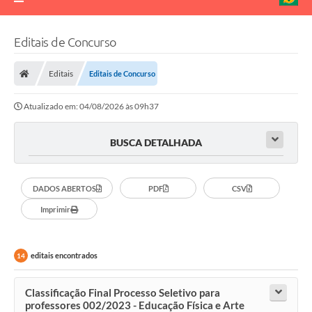
Editais de Concurso
Editais
Editais de Concurso
Atualizado em: 04/08/2026 às 09h37
BUSCA DETALHADA
DADOS ABERTOS
PDF
CSV
Imprimir
editais encontrados
14
Classificação Final Processo Seletivo para
professores 002/2023 - Educação Física e Arte