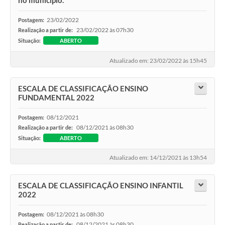
no município.
23/02/2022
Postagem:
23/02/2022 às 07h30
Realização a partir de:
Situação:
ABERTO
Atualizado em: 23/02/2022 às 15h45
ESCALA DE CLASSIFICAÇÃO ENSINO
FUNDAMENTAL 2022
08/12/2021
Postagem:
08/12/2021 às 08h30
Realização a partir de:
Situação:
ABERTO
Atualizado em: 14/12/2021 às 13h54
ESCALA DE CLASSIFICAÇÃO ENSINO INFANTIL
2022
08/12/2021 às 08h30
Postagem:
08/12/2021 às 08h30
Realização a partir de: