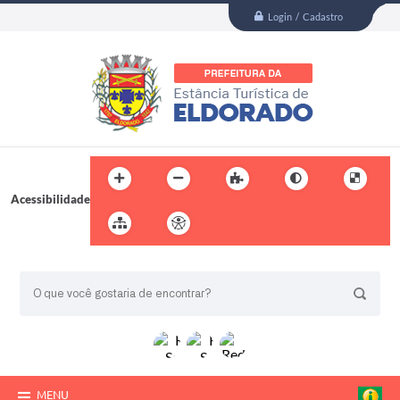
Login / Cadastro
Acessibilidade
BUSCA DO SITE:
MENU