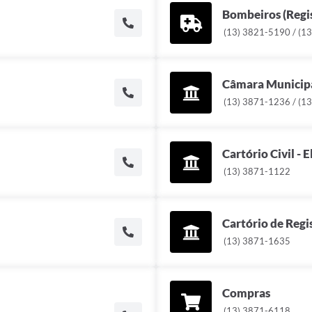
Bombeiros (Regi
(13) 3821-5190 / (1
Câmara Municip
(13) 3871-1236 / (1
Cartório Civil - 
(13) 3871-1122
Cartório de Regis
(13) 3871-1635
Compras
(13) 3871-6118