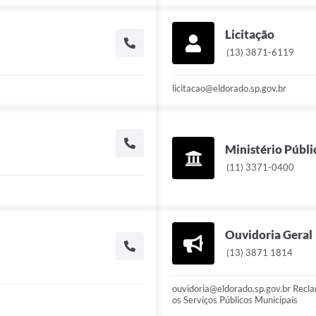
Licitação
(13) 3871-6119
licitacao@eldorado.sp.gov.br
Ministério Públi
(11) 3371-0400
Ouvidoria Geral
(13) 3871 1814
ouvidoria@eldorado.sp.gov.br Recla
os Serviços Públicos Municipais