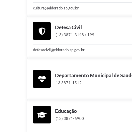
cultura@eldorado.sp.gov.br
Defesa Civil
(13) 3871-3148 / 199
defesacivil@eldorado.sp.gov.br
Departamento Municipal de Saúd
13 3871-1512
Educação
(13) 3871-6900