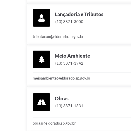
Lançadoria e Tributos
(13) 3871-3000
tributacao@eldorado.sp.gov.br
Meio Ambiente
(13) 3871-1942
meioambiente@eldorado.sp.gov.br
Obras
(13) 3871-1831
obras@eldorado.sp.gov.br