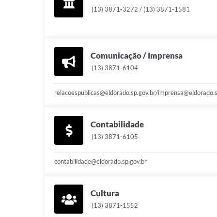
(13) 3871-3272 / (13) 3871-1581
Comunicação / Imprensa
(13) 3871-6104
relacoespublicas@eldorado.sp.gov.br/imprensa@eldorado.s
Contabilidade
(13) 3871-6105
contabilidade@eldorado.sp.gov.br
Cultura
(13) 3871-1552