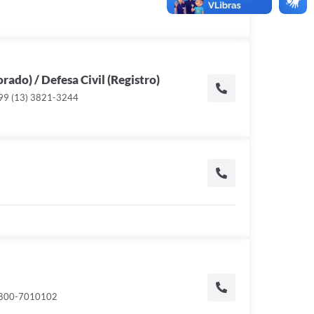
orado) / Defesa Civil (Registro)
99 (13) 3821-3244
0800-7010102