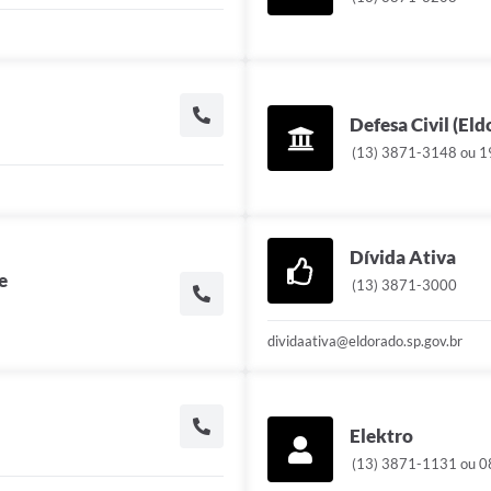
Defesa Civil (Eld
(13) 3871-3148 ou 1
Dívida Ativa
e
(13) 3871-3000
dividaativa@eldorado.sp.gov.br
Elektro
(13) 3871-1131 ou 