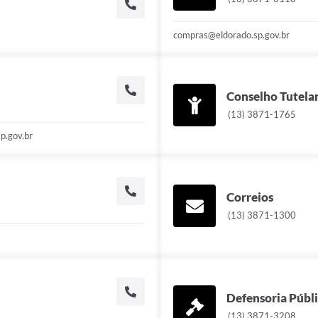
compras@eldorado.sp.gov.br
Conselho Tutela
(13) 3871-1765
p.gov.br
Correios
(13) 3871-1300
Defensoria Públ
(13) 3871-3208