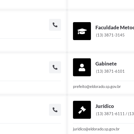
Faculdade Metod
(13) 3871-3145
Gabinete
(13) 3871-6101
prefeito@eldorado.sp.gov.br
Jurídico
(13) 3871-6111 / (1
juridico@eldorado.sp.gov.br