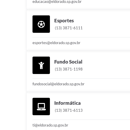
educacao@eldorado.sp.gov.br
Esportes
(13) 3871-6111
esportes@eldorado.sp.gov.br
Fundo Social
(13) 3871-1198
fundosocial@eldorado.sp.gov.br
Informática
(13) 3871-6113
ti@eldorado.sp.gov.br