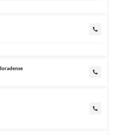
Eldoradense