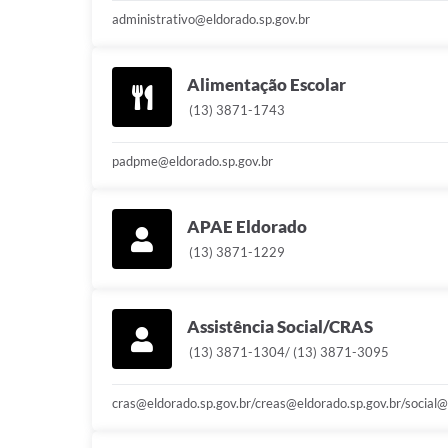
administrativo@eldorado.sp.gov.br
Alimentação Escolar
(13) 3871-1743
padpme@eldorado.sp.gov.br
APAE Eldorado
(13) 3871-1229
Assistência Social/CRAS
(13) 3871-1304/ (13) 3871-3095
cras@eldorado.sp.gov.br/creas@eldorado.sp.gov.br/social@