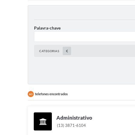
Palavra-chave
CATEGORIAS
telefones encontrados
60
Administrativo
(13) 3871-6104