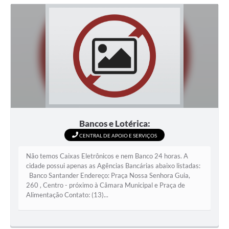
Bancos e Lotérica:
CENTRAL DE APOIO E SERVIÇOS
Não temos Caixas Eletrônicos e nem Banco 24 horas. A
cidade possui apenas as Agências Bancárias abaixo listadas:
Banco Santander Endereço: Praça Nossa Senhora Guia,
260 , Centro - próximo à Câmara Municipal e Praça de
Alimentação Contato: (13)...