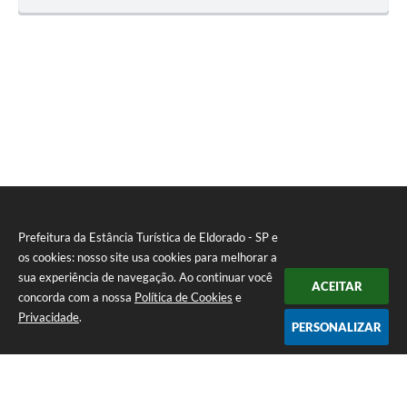
Prefeitura da Estância Turística de Eldorado - SP e
os cookies: nosso site usa cookies para melhorar a
sua experiência de navegação. Ao continuar você
ACEITAR
concorda com a nossa
Política de Cookies
e
Privacidade
.
PERSONALIZAR