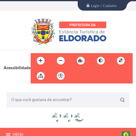
Login / Cadastro
Acessibilidade
BUSCA DO SITE:
MENU