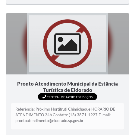
Pronto Atendimento Municipal da Estância
Turística de Eldorado
CENTRAL DE APOIO E SERVIÇOS
Referência: Próximo Hortifruti Chimichaque HORÁRIO DE
ATENDIMENTO 24h Contato: (13) 3871-1927 E-mail:
prontoatendimento@eldorado.sp.gov.br