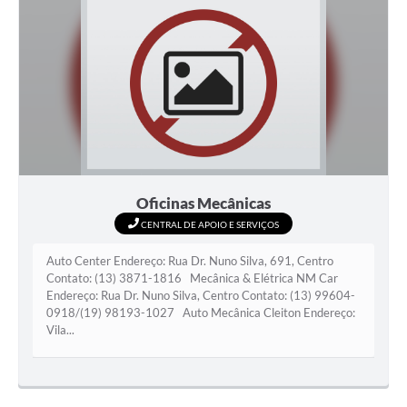
Oficinas Mecânicas
CENTRAL DE APOIO E SERVIÇOS
Auto Center Endereço: Rua Dr. Nuno Silva, 691, Centro
Contato: (13) 3871-1816 Mecânica & Elétrica NM Car
Endereço: Rua Dr. Nuno Silva, Centro Contato: (13) 99604-
0918/(19) 98193-1027 Auto Mecânica Cleiton Endereço:
Vila...