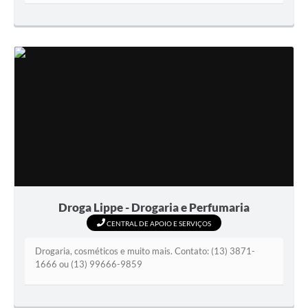
Droga Lippe - Drogaria e Perfumaria
CENTRAL DE APOIO E SERVIÇOS
Drogaria, cosméticos e muito mais. Contato: (13) 3871-
1666 ou (13) 99666-9859