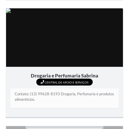
Drogaria e Perfumaria Sabrina
CENTRAL DE APOIO E SERVIÇOS
Contato: (13) 99628-8193 Drogaria, Perfumaria e produtos
alimentícios.