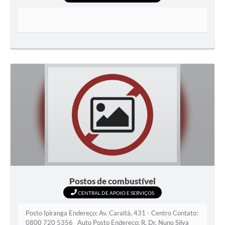
Postos de combustível
CENTRAL DE APOIO E SERVIÇOS
Posto Ipiranga Endereço: Av. Caraitá, 431 - Centro Contato:
0800 720 5356 Auto Posto Endereço: R. Dr. Nuno Silva