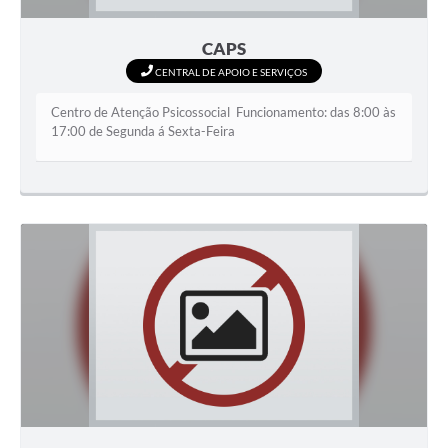
CAPS
CENTRAL DE APOIO E SERVIÇOS
Centro de Atenção Psicossocial Funcionamento: das 8:00 às
17:00 de Segunda á Sexta-Feira