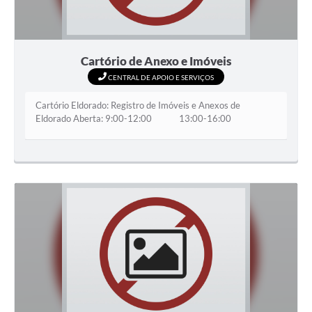
Cartório de Anexo e Imóveis
CENTRAL DE APOIO E SERVIÇOS
Cartório Eldorado: Registro de Imóveis e Anexos de
Eldorado Aberta: 9:00-12:00 13:00-16:00