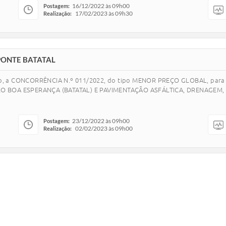
16/12/2022 às 09h00
Postagem:
17/02/2023 às 09h30
Realização:
PONTE BATATAL
dorado, a CONCORRÊNCIA N.º 011/2022, do tipo MENOR PREÇO GLOBAL
RRO BOA ESPERANÇA (BATATAL) E PAVIMENTAÇÃO ASFÁLTICA, DRENAGEM
23/12/2022 às 09h00
Postagem:
02/02/2023 às 09h00
Realização: