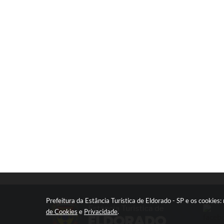
Prefeitura da Estância Turística de Eldorado - SP e os cookie
de Cookies
e
Privacidade
.