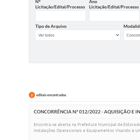
Nº
Ano
Licitação/Edital/Processo
Licitação/Edital/Processo
Tipo de Arquivo
Modalid
editais encontrados
2
CONCORRÊNCIA N.º 012/2022 - AQUISIÇÃO E I
Encontra-se aberta na Prefeitura Municipal de Eldor
Instalações Operacionais e Equipamentos Visando à U