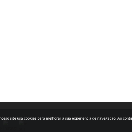
s: nosso site usa cookies para melhorar a sua experiência de navegação. Ao con