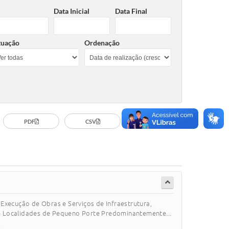
Data Inicial
Data Final
tuação
Ordenação
PDF
CSV
Imprimir
xecução de Obras e Serviços de Infraestrutura,
em Localidades de Pequeno Porte Predominantemente...