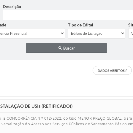
Descrição
ade
Tipo de Edital
Si
Buscar
DADOS ABERTOS
NSTALAÇÃO DE USIs (RETIFICADO))
ado, a CONCORRÊNCIA N.º 012/2022, do tipo MENOR PREÇO GLOBAL, para E
niversalização do Acesso aos Serviços Públicos de Saneamento Básico 