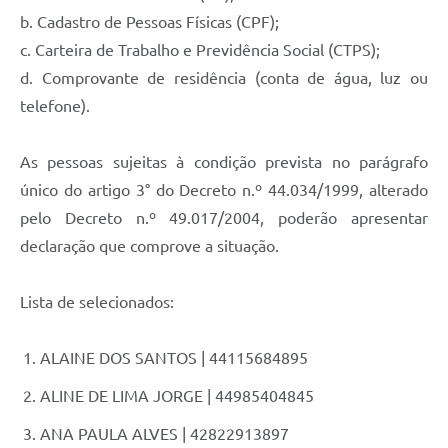
b. Cadastro de Pessoas Físicas (CPF);
c. Carteira de Trabalho e Previdência Social (CTPS);
d. Comprovante de residência (conta de água, luz ou
telefone).
As pessoas sujeitas à condição prevista no parágrafo
único do artigo 3° do Decreto n.º 44.034/1999, alterado
pelo Decreto n.º 49.017/2004, poderão apresentar
declaração que comprove a situação.
Lista de selecionados:
ALAINE DOS SANTOS | 44115684895
ALINE DE LIMA JORGE | 44985404845
ANA PAULA ALVES | 42822913897