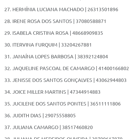
HERMÍNIA LUCIANA MACHADO | 26313501896
IRENE ROSA DOS SANTOS | 37080588871
ISABELA CRISTINA ROSA | 48668909835
ITERVINA FURQUIM | 33204267881
JANAÍNA LOPES BARBOSA | 38392124804
JAQUELINE PASCOAL DE CAMARGO | 41400166802
JENISSE DOS SANTOS GONÇALVES | 43062944803
JOICE MILLER MARTINS | 47344914883
JUCILENE DOS SANTOS PONTES | 36511111806
JUDITH DIAS | 29075558805
JULIANA CAMARGO | 38517460820