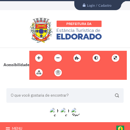
Login / Cadastro
Acessibilidade
BUSCA DO SITE:
MENU