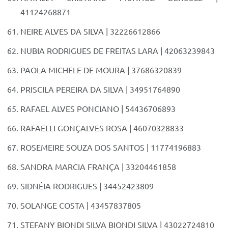
41124268871
NEIRE ALVES DA SILVA | 32226612866
NUBIA RODRIGUES DE FREITAS LARA | 42063239843
PAOLA MICHELE DE MOURA | 37686320839
PRISCILA PEREIRA DA SILVA | 34951764890
RAFAEL ALVES PONCIANO | 54436706893
RAFAELLI GONÇALVES ROSA | 46070328833
ROSEMEIRE SOUZA DOS SANTOS | 11774196883
SANDRA MARCIA FRANÇA | 33204461858
SIDNÉIA RODRIGUES | 34452423809
SOLANGE COSTA | 43457837805
STEFANY BIONDI SILVA BIONDI SILVA | 43022724810