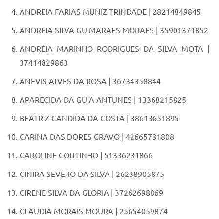
ANDREIA FARIAS MUNIZ TRINDADE | 28214849845
ANDREIA SILVA GUIMARAES MORAES | 35901371852
ANDRÉIA MARINHO RODRIGUES DA SILVA MOTA |
37414829863
ANEVIS ALVES DA ROSA | 36734358844
APARECIDA DA GUIA ANTUNES | 13368215825
BEATRIZ CANDIDA DA COSTA | 38613651895
CARINA DAS DORES CRAVO | 42665781808
CAROLINE COUTINHO | 51336231866
CINIRA SEVERO DA SILVA | 26238905875
CIRENE SILVA DA GLORIA | 37262698869
CLAUDIA MORAIS MOURA | 25654059874