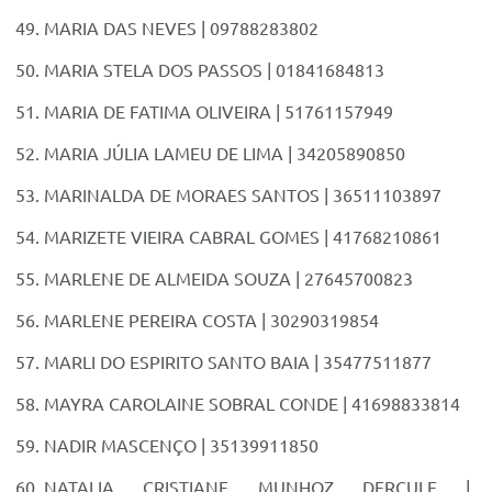
MARIA DAS NEVES | 09788283802
MARIA STELA DOS PASSOS | 01841684813
MARIA DE FATIMA OLIVEIRA | 51761157949
MARIA JÚLIA LAMEU DE LIMA | 34205890850
MARINALDA DE MORAES SANTOS | 36511103897
MARIZETE VIEIRA CABRAL GOMES | 41768210861
MARLENE DE ALMEIDA SOUZA | 27645700823
MARLENE PEREIRA COSTA | 30290319854
MARLI DO ESPIRITO SANTO BAIA | 35477511877
MAYRA CAROLAINE SOBRAL CONDE | 41698833814
NADIR MASCENÇO | 35139911850
NATALIA CRISTIANE MUNHOZ DERCULE |