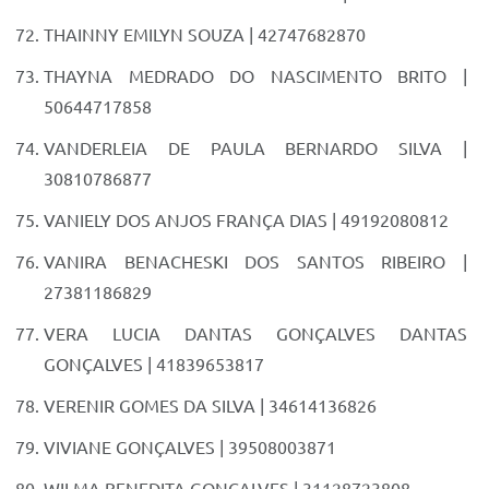
THAINNY EMILYN SOUZA | 42747682870
THAYNA MEDRADO DO NASCIMENTO BRITO |
50644717858
VANDERLEIA DE PAULA BERNARDO SILVA |
30810786877
VANIELY DOS ANJOS FRANÇA DIAS | 49192080812
VANIRA BENACHESKI DOS SANTOS RIBEIRO |
27381186829
VERA LUCIA DANTAS GONÇALVES DANTAS
GONÇALVES | 41839653817
VERENIR GOMES DA SILVA | 34614136826
VIVIANE GONÇALVES | 39508003871