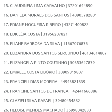
CLAUDINEIA LIMA CARVALHO | 37201644890
DANIELA MORAES DOS SANTOS | 40905782801
EDIANE NOGUEIRA RIBEIRO | 43271400822
EDICLÉIA COSTA | 31956207821
ELIANE BARBOSA DA SILVA | 11667076876
ELIZANDRA DOS SANTOS SERGUNDO | 46134614807
ELIZANGELA PINTO COUTINHO | 50353627879
EMIRELE COSTA LIBÓRIO | 30909819807
FRANCIELI DIAS MOREIRA | 44943821839
FRANCINE SANTOS DE FRANÇA | 42441666886
GLAZIELI SILVA RAFAEL | 39480454882
HELOISE MENDES MACHADO | 36998042833