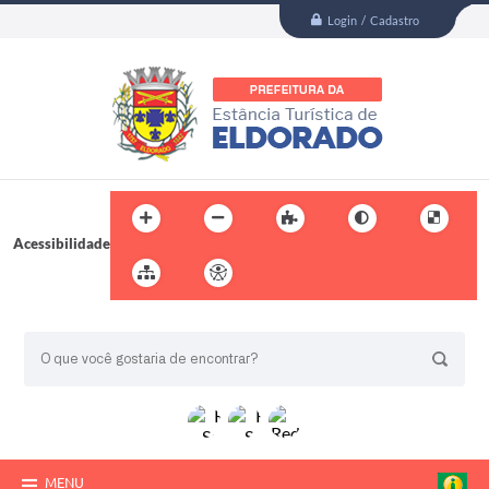
Login / Cadastro
Acessibilidade
BUSCA DO SITE:
MENU