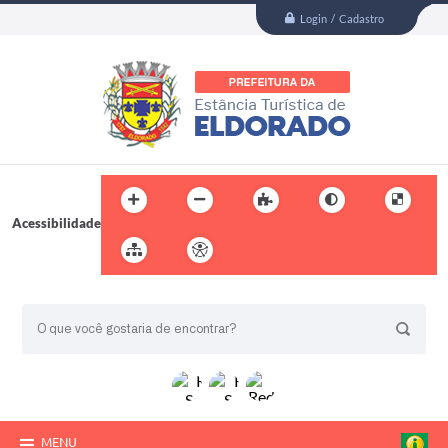
Login / Cadastro
Acessibilidade
BUSCA DO SITE:
MENU