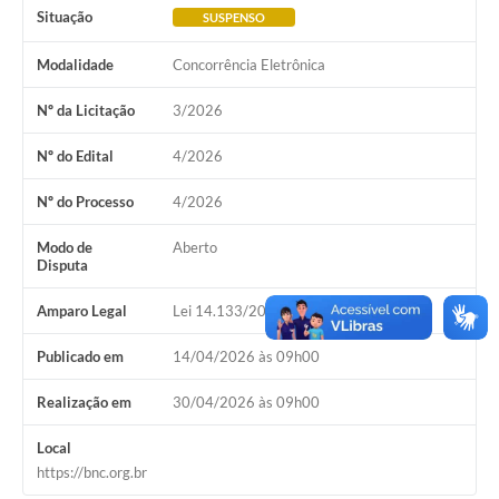
Situação
SUSPENSO
Modalidade
Concorrência Eletrônica
Nº da Licitação
3/2026
Nº do Edital
4/2026
Nº do Processo
4/2026
Modo de
Aberto
Disputa
Amparo Legal
Lei 14.133/2021, Art 28, II
Publicado em
14/04/2026 às 09h00
Realização em
30/04/2026 às 09h00
Local
https://bnc.org.br