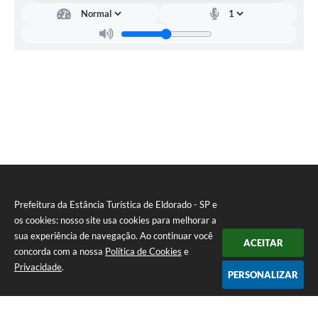
Prefeitura da Estância Turística de Eldorado - SP e
os cookies: nosso site usa cookies para melhorar a
sua experiência de navegação. Ao continuar você
ACEITAR
concorda com a nossa
Política de Cookies
e
Privacidade
.
PERSONALIZAR