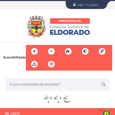
Login / Cadastro
Acessibilidade
BUSCA DO SITE:
MENU