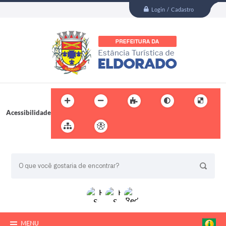
Login / Cadastro
Acessibilidade
BUSCA DO SITE:
MENU