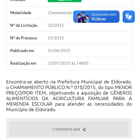
Modalidade
Chamamento Público
Nº da Licitação
10/2015
Nº do Processo
19/2015
Publicado em
15/06/2015
Realização em
13/07/2015 às 14h00
Encontra-se aberto na Prefeitura Municipal de Eldorado,
o CHAMAMENTO PÚBLICO N.º 010/2015, do tipo MENOR
PREÇO/POR ITEM, objetivando a aquisição de GÊNEROS
ALIMENTÍCIOS DA AGRICULTURA FAMILIAR PARA A
MERENDA ESCOLAR para atender as necessidades do
Município de Eldorado.
COMPARTILHAR