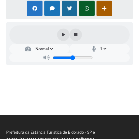
Prefeitura da Estância Turística de Eldorado - SP e