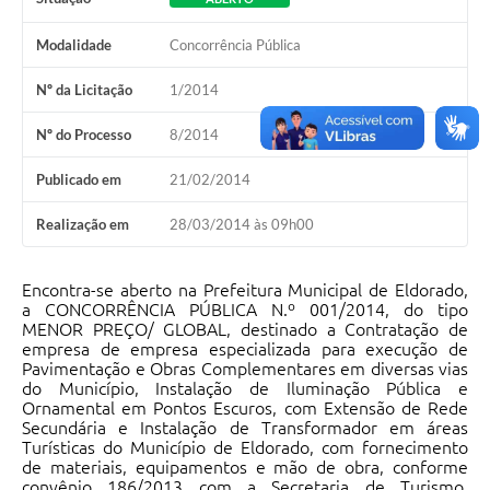
Modalidade
Concorrência Pública
Nº da Licitação
1/2014
Nº do Processo
8/2014
Publicado em
21/02/2014
Realização em
28/03/2014 às 09h00
Encontra-se aberto na Prefeitura Municipal de Eldorado,
a CONCORRÊNCIA PÚBLICA N.º 001/2014, do tipo
MENOR PREÇO/ GLOBAL, destinado a Contratação de
empresa de empresa especializada para execução de
Pavimentação e Obras Complementares em diversas vias
do Município, Instalação de Iluminação Pública e
Ornamental em Pontos Escuros, com Extensão de Rede
Secundária e Instalação de Transformador em áreas
Turísticas do Município de Eldorado, com fornecimento
de materiais, equipamentos e mão de obra, conforme
convênio 186/2013 com a Secretaria de Turismo,