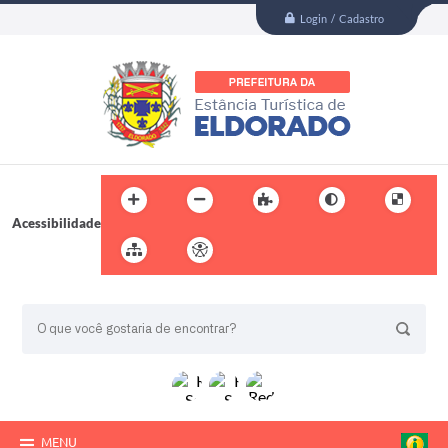
Login / Cadastro
Acessibilidade
BUSCA DO SITE:
MENU