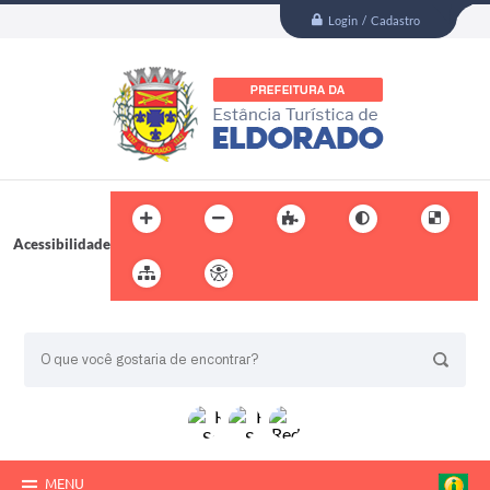
Login / Cadastro
Acessibilidade
BUSCA DO SITE:
MENU