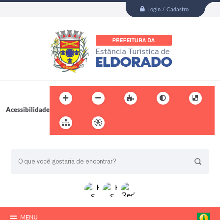
Login / Cadastro
Acessibilidade
BUSCA DO SITE:
MENU