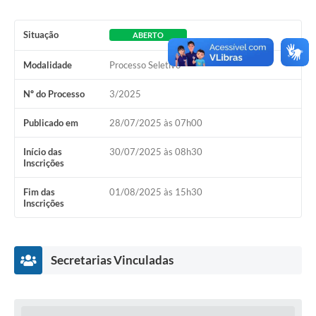
Situação
ABERTO
Modalidade
Processo Seletivo
Nº do Processo
3/2025
Publicado em
28/07/2025 às 07h00
Início das
30/07/2025 às 08h30
Inscrições
Fim das
01/08/2025 às 15h30
Inscrições
Secretarias Vinculadas