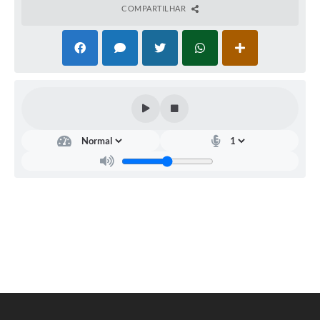
COMPARTILHAR
Assistência
Social
Luana
Larissa