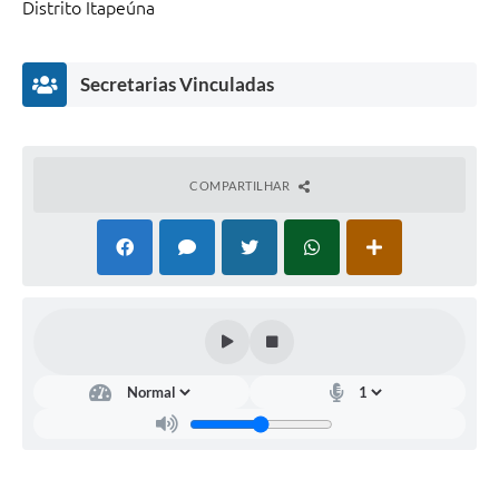
Distrito Itapeúna
Secretarias Vinculadas
COMPARTILHAR
Administrativo
Kátia
Cilene
Crudo
Novaes