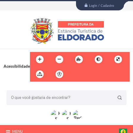
Login / Cadastro
Acessibilidade
BUSCA DO SITE:
MENU