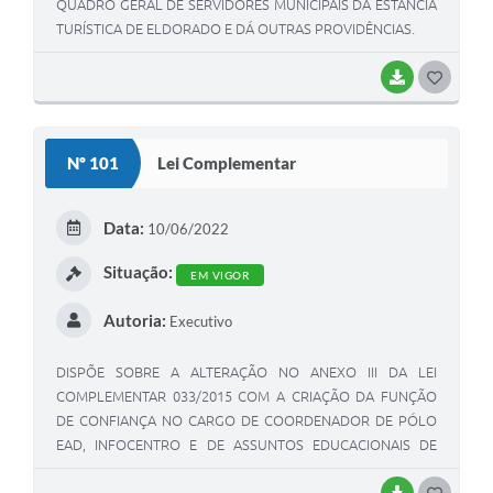
QUADRO GERAL DE SERVIDORES MUNICIPAIS DA ESTÂNCIA
TURÍSTICA DE ELDORADO E DÁ OUTRAS PROVIDÊNCIAS.
BAIXAR
GOSTEI
Nº 101
Lei Complementar
Data:
10/06/2022
Situação:
EM VIGOR
Autoria:
Executivo
DISPÕE SOBRE A ALTERAÇÃO NO ANEXO III DA LEI
COMPLEMENTAR 033/2015 COM A CRIAÇÃO DA FUNÇÃO
DE CONFIANÇA NO CARGO DE COORDENADOR DE PÓLO
EAD, INFOCENTRO E DE ASSUNTOS EDUCACIONAIS DE
NÍVEL TÉCNICO E/OU SUPERIOR E DÁ OUTRAS
PROVIDÊNCIAS.