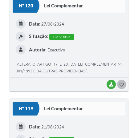
Nº 120
Lei Complementar
Data:
27/08/2024
Situação:
EM VIGOR
Autoria:
Executivo
"ALTERA O ARTIGO 17 E 20, DA LEI COMPLEMENTAR Nº
001/1993 E DÁ OUTRAS PROVIDÊNCIAS".
BAIXAR
GOSTEI
Nº 119
Lei Complementar
Data:
21/08/2024