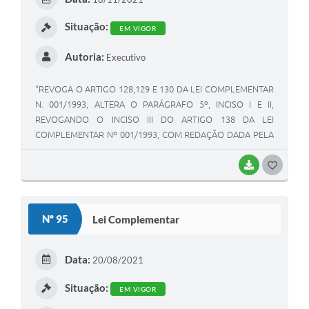
Situação:
EM VIGOR
Autoria:
Executivo
“REVOGA O ARTIGO 128,129 E 130 DA LEI COMPLEMENTAR
N. 001/1993, ALTERA O PARÁGRAFO 5º, INCISO I E II,
REVOGANDO O INCISO III DO ARTIGO 138 DA LEI
COMPLEMENTAR Nº 001/1993, COM REDAÇÃO DADA PELA
LEI COMPLEMENTAR Nº 088/2020 E DÁ OUTRAS
PROVIDÊNCIAS”
BAIXAR
GOSTEI
Nº 95
Lei Complementar
Data:
20/08/2021
Situação:
EM VIGOR