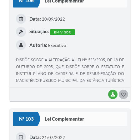
Nº 106
Lei Complementar
Data:
20/09/2022
Situação:
EM VIGOR
Autoria:
Executivo
DISPÕE SOBRE A ALTERAÇÃO A LEI Nº 523/2005, DE 18 DE
OUTUBRO DE 2005, QUE DISPÕE SOBRE O ESTATUTO E
INSTITUI PLANO DE CARREIRA E DE REMUNERAÇÃO DO
MAGISTÉRIO PÚBLICO MUNICIPAL DA ESTÂNCIA TURÍSTICA
DE ELDORADO”
BAIXAR
GOSTEI
Nº 103
Lei Complementar
Data:
21/07/2022