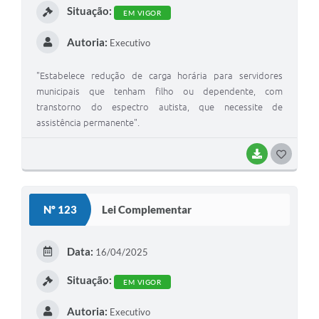
Situação:
EM VIGOR
Autoria:
Executivo
"Estabelece redução de carga horária para servidores
municipais que tenham filho ou dependente, com
transtorno do espectro autista, que necessite de
assistência permanente".
BAIXAR
GOSTEI
Nº 123
Lei Complementar
Data:
16/04/2025
Situação:
EM VIGOR
Autoria:
Executivo