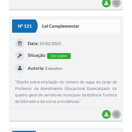
BAIXAR
GOSTEI
Nº 121
Lei Complementar
Data:
25/02/2025
Situação:
EM VIGOR
Autoria:
Executivo
"Dispõe sobre ampliação do número de vagas do cargo de
Professor de Atendimento Educacional Especializado do
quadro geral de servidores municipais da Estância Turística
de Eldorado e dá outras providências".
BAIXAR
GOSTEI