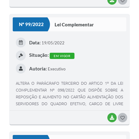
BAIXAR
GOSTEI
Nº 99/2022
Lei Complementar
Data:
19/05/2022
Situação:
EM VIGOR
Autoria:
Executivo
ALTERA O PARÁGRAFO TERCEIRO DO ARTIGO 1º DA LEI
COMPLEMENTAR Nº 098/2022 QUE DISPÕE SOBRE A
REPOSIÇÃO E AUMENTO NO CARTÃO ALIMENTAÇÃO DOS
SERVIDORES DO QUADRO EFETIVO, CARGO DE LIVRE
PROVIMENTO DA PREFEITURA MUNICIPAL DA ESTÂNCIA
TURÍSTICA DE ELDORADO, CONSELHEIROS TUTELARES E
BAIXAR
GOSTEI
DÁ OUTRAS PROVIDÊNCIAS.