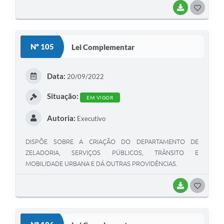
BAIXAR
GOSTEI
Nº 105
Lei Complementar
Data:
20/09/2022
Situação:
EM VIGOR
Autoria:
Executivo
DISPÕE SOBRE A CRIAÇÃO DO DEPARTAMENTO DE
ZELADORIA, SERVIÇOS PÚBLICOS, TRÂNSITO E
MOBILIDADE URBANA E DÁ OUTRAS PROVIDÊNCIAS.
BAIXAR
GOSTEI