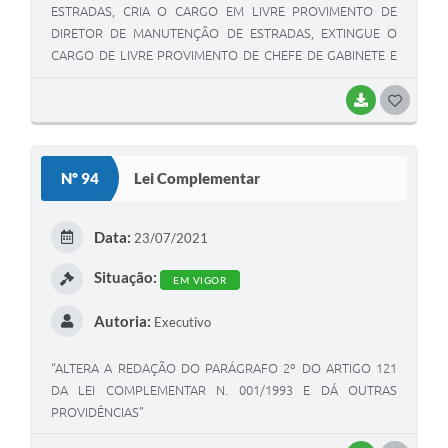
ESTRADAS, CRIA O CARGO EM LIVRE PROVIMENTO DE
DIRETOR DE MANUTENÇÃO DE ESTRADAS, EXTINGUE O
CARGO DE LIVRE PROVIMENTO DE CHEFE DE GABINETE E
DÁ OUTRAS PROVIDÊNCIAS”.
BAIXAR
GOSTEI
Nº 94
Lei Complementar
Data:
23/07/2021
Situação:
EM VIGOR
Autoria:
Executivo
“ALTERA A REDAÇÃO DO PARÁGRAFO 2º DO ARTIGO 121
DA LEI COMPLEMENTAR N. 001/1993 E DÁ OUTRAS
PROVIDÊNCIAS”