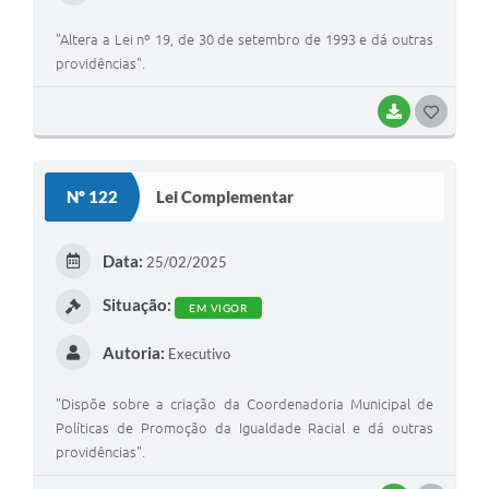
"Altera a Lei nº 19, de 30 de setembro de 1993 e dá outras
providências".
BAIXAR
GOSTEI
Nº 122
Lei Complementar
Data:
25/02/2025
Situação:
EM VIGOR
Autoria:
Executivo
"Dispõe sobre a criação da Coordenadoria Municipal de
Políticas de Promoção da Igualdade Racial e dá outras
providências".