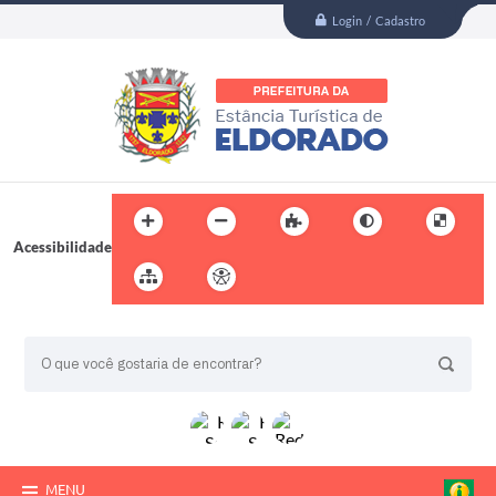
Login / Cadastro
Acessibilidade
BUSCA DO SITE:
MENU