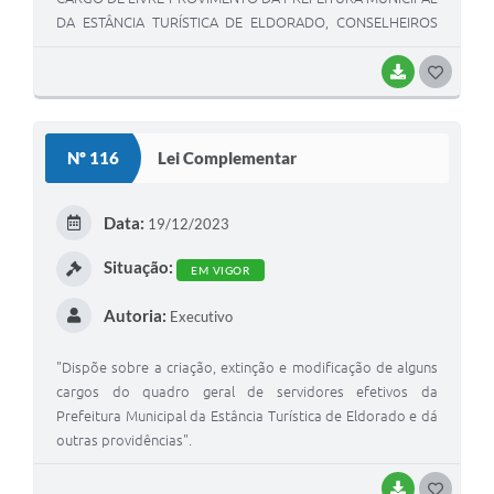
DA ESTÂNCIA TURÍSTICA DE ELDORADO, CONSELHEIROS
TUTELARES E DÁ OUTRAS PROVIDÊNCIAS".
BAIXAR
GOSTEI
Nº 116
Lei Complementar
Data:
19/12/2023
Situação:
EM VIGOR
Autoria:
Executivo
"Dispõe sobre a criação, extinção e modificação de alguns
cargos do quadro geral de servidores efetivos da
Prefeitura Municipal da Estância Turística de Eldorado e dá
outras providências".
BAIXAR
GOSTEI