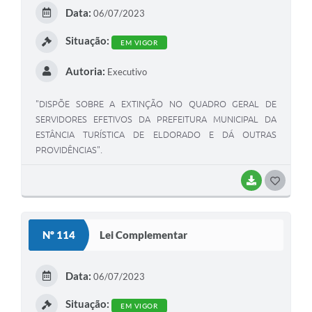
Data:
06/07/2023
Situação:
EM VIGOR
Autoria:
Executivo
"DISPÕE SOBRE A EXTINÇÃO NO QUADRO GERAL DE
SERVIDORES EFETIVOS DA PREFEITURA MUNICIPAL DA
ESTÂNCIA TURÍSTICA DE ELDORADO E DÁ OUTRAS
PROVIDÊNCIAS".
BAIXAR
GOSTEI
Nº 114
Lei Complementar
Data:
06/07/2023
Situação:
EM VIGOR