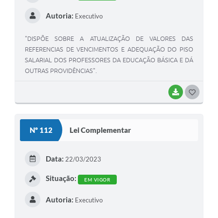
Autoria:
Executivo
"DISPÕE SOBRE A ATUALIZAÇÃO DE VALORES DAS
REFERENCIAS DE VENCIMENTOS E ADEQUAÇÃO DO PISO
SALARIAL DOS PROFESSORES DA EDUCAÇÃO BÁSICA E DÁ
OUTRAS PROVIDÊNCIAS".
BAIXAR
GOSTEI
Nº 112
Lei Complementar
Data:
22/03/2023
Situação:
EM VIGOR
Autoria:
Executivo