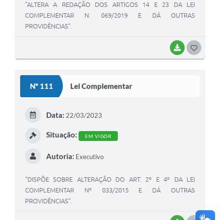
"ALTERA A REDAÇÃO DOS ARTIGOS 14 E 23 DA LEI
COMPLEMENTAR N. 069/2019 E DÁ OUTRAS
PROVIDÊNCIAS".
BAIXAR
GOSTEI
Nº 111
Lei Complementar
Data:
22/03/2023
Situação:
EM VIGOR
Autoria:
Executivo
"DISPÕE SOBRE ALTERAÇÃO DO ART. 2º E 4º DA LEI
COMPLEMENTAR Nº 033/2015 E DÁ OUTRAS
PROVIDÊNCIAS".