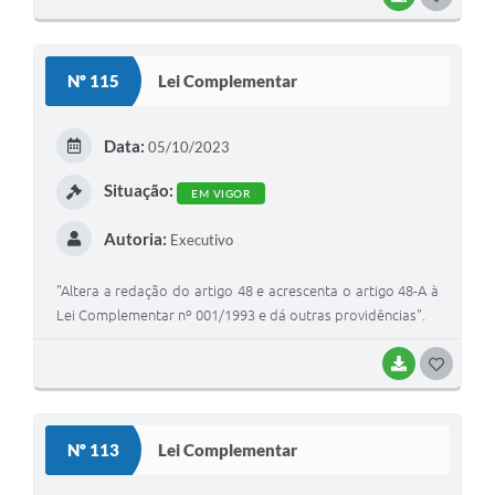
Nº 115
Lei Complementar
Data:
05/10/2023
Situação:
EM VIGOR
Autoria:
Executivo
"Altera a redação do artigo 48 e acrescenta o artigo 48-A à
Lei Complementar nº 001/1993 e dá outras providências".
BAIXAR
GOSTEI
Nº 113
Lei Complementar