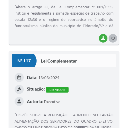
"Altera o artigo 22, da Lei Complementar nº 001/1993,
institui e regulamenta a jornada especial de trabalho com
escala 12x36 e o regime de sobreaviso no âmbito do
funcionalismo público do município de Eldorado/SP e dá
outras providências".
BAIXAR
GOSTEI
Nº 117
Lei Complementar
Data:
13/03/2024
Situação:
EM VIGOR
Autoria:
Executivo
"DISPÕE SOBRE A REPOSIÇÃO E AUMENTO NO CARTÃO
ALIMENTAÇÃO DOS SERVIDORES DO QUADRO EFETIVO,
CARGO DE LIVRE PROVIMENTO DA PREFEITURA MUNICIPAL