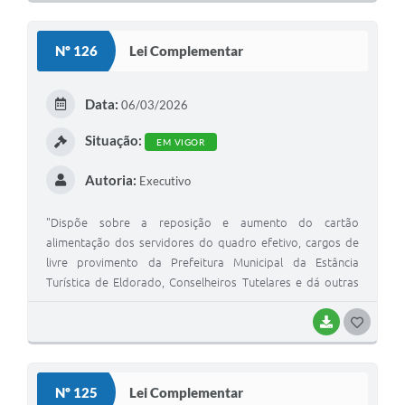
Nº 126
Lei Complementar
Data:
06/03/2026
Situação:
EM VIGOR
Autoria:
Executivo
"Dispõe sobre a reposição e aumento do cartão
alimentação dos servidores do quadro efetivo, cargos de
livre provimento da Prefeitura Municipal da Estância
Turística de Eldorado, Conselheiros Tutelares e dá outras
providências"
BAIXAR
GOSTEI
Nº 125
Lei Complementar