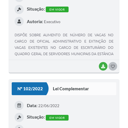
Situação:
EM VIGOR
Autoria:
Executivo
DISPÕE SOBRE AUMENTO DE NÚMERO DE VAGAS NO
CARGO DE OFICIAL ADMINISTRATIVO E EXTINÇÃO DE
VAGAS EXISTENTES NO CARGO DE ESCRITURÁRIO DO
QUADRO GERAL DE SERVIDORES MUNICIPAIS DA ESTÂNCIA
TURÍSTICA DE ELDORADO E DÁ OUTRAS PROVIDÊNCIAS.
BAIXAR
GOSTEI
Nº 102/2022
Lei Complementar
Data:
22/06/2022
Situação:
EM VIGOR