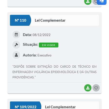
BAIXAR
GOSTEI
Nº 110
Lei Complementar
Data:
08/12/2022
Situação:
EM VIGOR
Autoria:
Executivo
"DISPÕE SOBRE EXTINÇÃO DO CARGO DE TÉCNICO EM
ENFERMAGEM VIGILÂNCIA EPIDEMIOLÓGICA E DÁ OUTRAS
PROVIDÊNCIAS."
BAIXAR
GOSTEI
Nº 109/2022
Lei Complementar