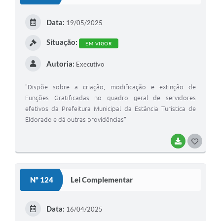
Data:
19/05/2025
Situação:
EM VIGOR
Autoria:
Executivo
"Dispõe sobre a criação, modificação e extinção de
Funções Gratificadas no quadro geral de servidores
efetivos da Prefeitura Municipal da Estância Turística de
Eldorado e dá outras providências"
BAIXAR
GOSTEI
Nº 124
Lei Complementar
Data:
16/04/2025