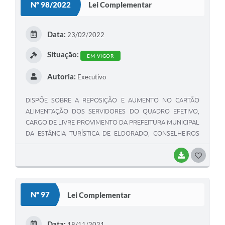
Nº 98/2022
Lei Complementar
Data:
23/02/2022
Situação:
EM VIGOR
Autoria:
Executivo
DISPÕE SOBRE A REPOSIÇÃO E AUMENTO NO CARTÃO
ALIMENTAÇÃO DOS SERVIDORES DO QUADRO EFETIVO,
CARGO DE LIVRE PROVIMENTO DA PREFEITURA MUNICIPAL
DA ESTÂNCIA TURÍSTICA DE ELDORADO, CONSELHEIROS
TUTELARES E DÁ OUTRAS PROVIDÊNCIAS.
BAIXAR
GOSTEI
Nº 97
Lei Complementar
Data:
18/11/2021