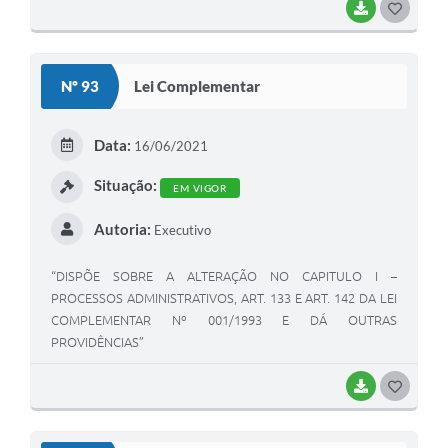
BAIXAR
GOSTEI
Nº 93
Lei Complementar
Data:
16/06/2021
Situação:
EM VIGOR
Autoria:
Executivo
“DISPÕE SOBRE A ALTERAÇÃO NO CAPITULO I –
PROCESSOS ADMINISTRATIVOS, ART. 133 E ART. 142 DA LEI
COMPLEMENTAR Nº 001/1993 E DÁ OUTRAS
PROVIDÊNCIAS”
BAIXAR
GOSTEI