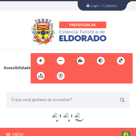
Login / Cadastro
Acessibilidade
BUSCA DO SITE:
MENU