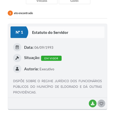
Vínculos
Gostei
ato encontrado
1
Nº 1
Estatuto do Servidor
Data:
06/09/1993
Situação:
EM VIGOR
Autoria:
Executivo
DISPÕE SOBRE O REGIME JURÍDICO DOS FUNCIONÁRIOS
PÚBLICOS DO MUNICÍPIO DE ELDORADO E DÁ OUTRAS
PROVIDÊNCIAS.
BAIXAR
GOSTEI