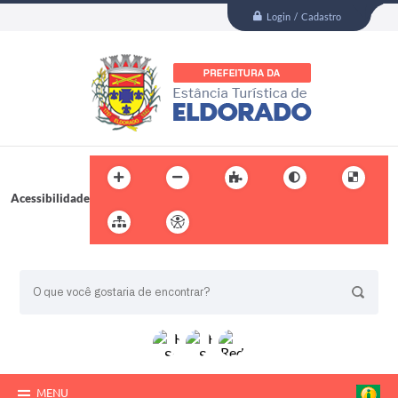
Login / Cadastro
Acessibilidade
BUSCA DO SITE:
MENU