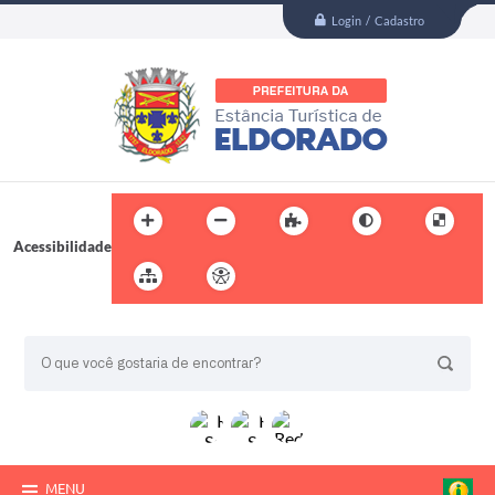
Login / Cadastro
Acessibilidade
BUSCA DO SITE:
MENU