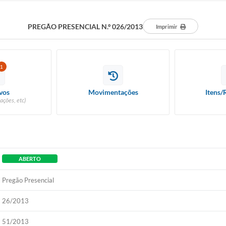
PREGÃO PRESENCIAL N.º 026/2013
Imprimir
1
vos
Movimentações
Itens/
ações, etc)
ABERTO
Pregão Presencial
26/2013
51/2013