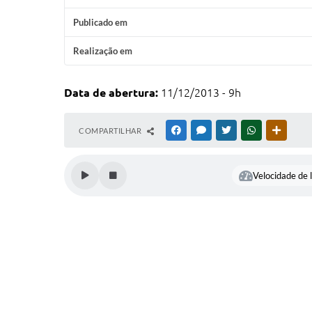
Publicado em
Realização em
Data de abertura:
11/12/2013 - 9h
COMPARTILHAR
FACEBOOK
MESSENGER
TWITTER
WHATSAPP
OUTRAS
Velocidade de l