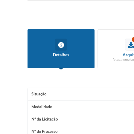
Detalhes
Arqui
(atas, homolog
Situação
Modalidade
Nº da Licitação
Nº do Processo