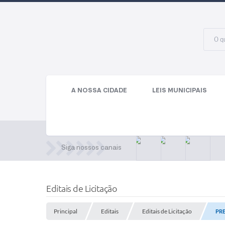
A NOSSA CIDADE
LEIS MUNICIPAIS
Siga nossos canais
Editais de Licitação
Principal
Editais
Editais de Licitação
PRE