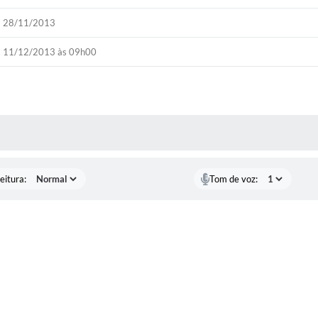
28/11/2013
11/12/2013 às 09h00
 MÍDIAS
eitura:
Tom de voz: