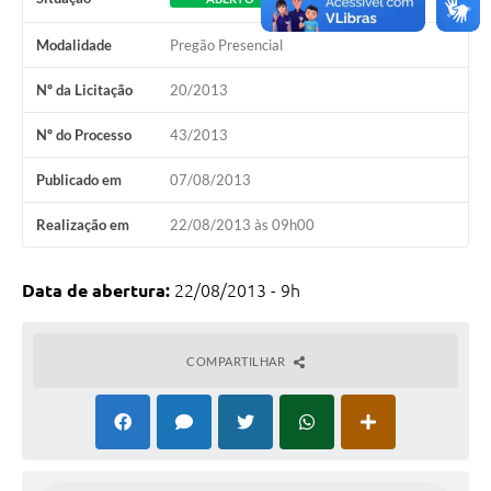
Modalidade
Pregão Presencial
Nº da Licitação
20/2013
Nº do Processo
43/2013
Publicado em
07/08/2013
Realização em
22/08/2013 às 09h00
Data de abertura:
22/08/2013 - 9h
COMPARTILHAR