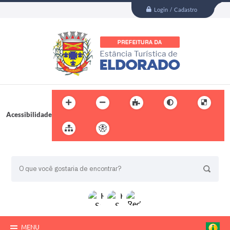
Login / Cadastro
Acessibilidade
BUSCA DO SITE:
MENU