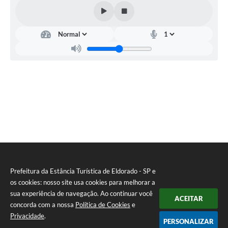
Prefeitura da Estância Turística de Eldorado - SP e
os cookies: nosso site usa cookies para melhorar a
sua experiência de navegação. Ao continuar você
ACEITAR
concorda com a nossa
Política de Cookies
e
Privacidade
.
PERSONALIZAR