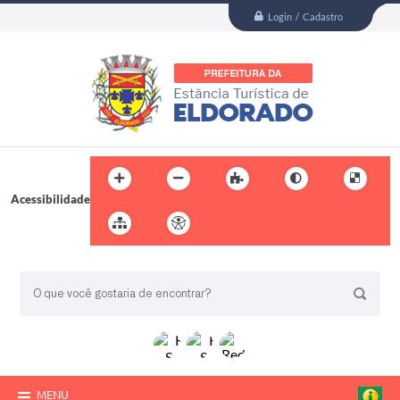
Login / Cadastro
Acessibilidade
BUSCA DO SITE:
MENU