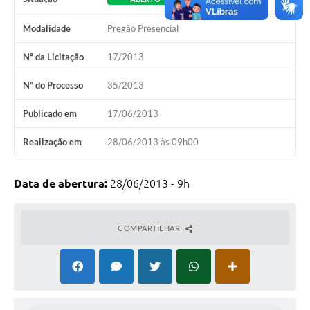
Modalidade
Pregão Presencial
Nº da Licitação
17/2013
Nº do Processo
35/2013
Publicado em
17/06/2013
Realização em
28/06/2013 às 09h00
Data de abertura:
28/06/2013 - 9h
COMPARTILHAR