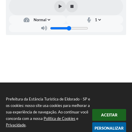
Prefeitura da Estância Turística de Eldorado - SP e
os cookies: nosso site usa cookies para melhorar a
sua experiência de navegação. Ao continuar você
ACEITAR
concorda com a nossa
Política de Cookies
e
Privacidade
.
PERSONALIZAR