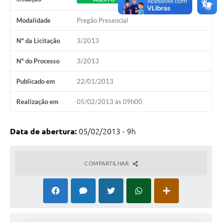
Modalidade
Pregão Presencial
Nº da Licitação
3/2013
Nº do Processo
3/2013
Publicado em
22/01/2013
Realização em
05/02/2013 às 09h00
Data de abertura:
05/02/2013 - 9h
COMPARTILHAR