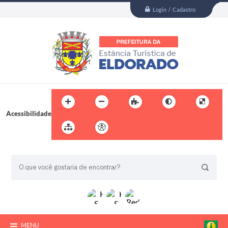
Login / Cadastro
Acessibilidade
BUSCA DO SITE:
MENU