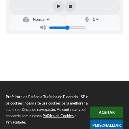
Prefeitura da Estância Turística de Eldorado - SP e
os cookies: nosso site usa cookies para melhorar a
sua experiência de navegação. Ao continuar você
ACEITAR
concorda com a nossa
Política de Cookies
e
Privacidade
.
PERSONALIZAR