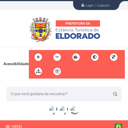
Login / Cadastro
Acessibilidade
BUSCA DO SITE:
MENU