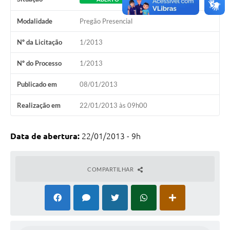
Modalidade
Pregão Presencial
Nº da Licitação
1/2013
Nº do Processo
1/2013
Publicado em
08/01/2013
Realização em
22/01/2013 às 09h00
Data de abertura:
22/01/2013 - 9h
COMPARTILHAR