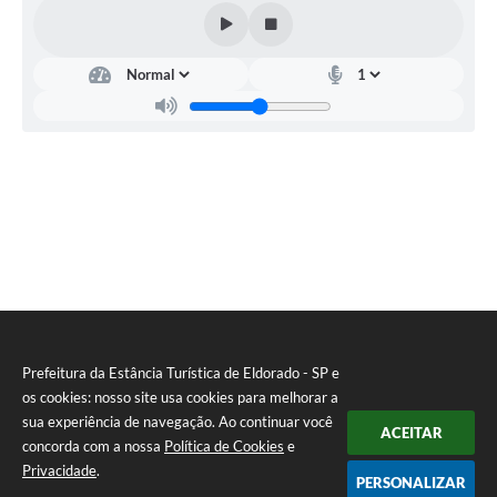
Prefeitura da Estância Turística de Eldorado - SP e
os cookies: nosso site usa cookies para melhorar a
sua experiência de navegação. Ao continuar você
ACEITAR
concorda com a nossa
Política de Cookies
e
Privacidade
.
PERSONALIZAR