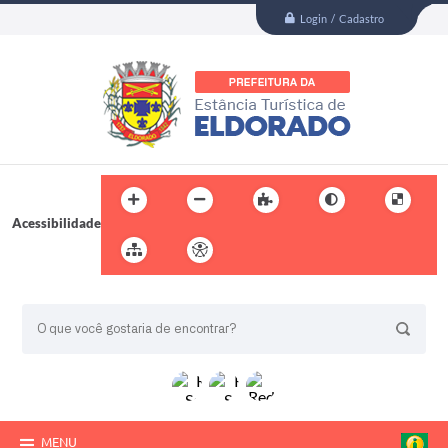
Login / Cadastro
Acessibilidade
BUSCA DO SITE:
MENU