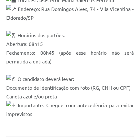
Local: E.M.E.F. Prof. Maria Salete P. Ferreira
Endereço: Rua Domingos Alves, 74 - Vila Vicentina -
Eldorado/SP
Horários dos portões:
Abertura: 08h15
Fechamento: 08h45 (após esse horário não será
permitida a entrada)
O candidato deverá levar:
Documento de identificação com foto (RG, CNH ou CPF)
Caneta azul e/ou preta
Importante: Chegue com antecedência para evitar
imprevistos