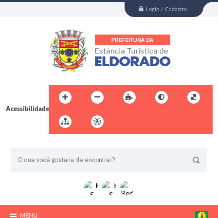
Login / Cadastro
Acessibilidade
BUSCA DO SITE:
MENU