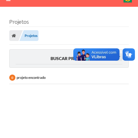
Projetos
Projetos
BUSCAR PROJETO
projeto encontrado
0