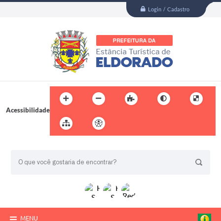
Login / Cadastro
Acessibilidade
BUSCA DO SITE:
MENU